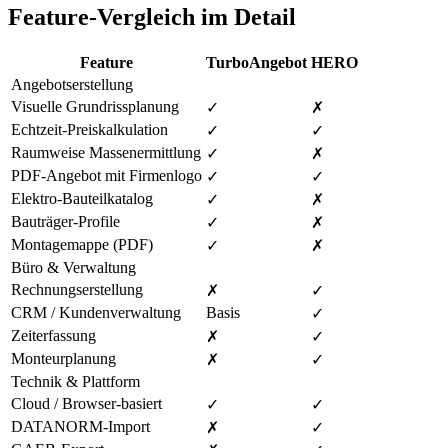
Feature-Vergleich im Detail
Feature
TurboAngebot
HERO
Angebotserstellung
Visuelle Grundrissplanung
✓
✗
Echtzeit-Preiskalkulation
✓
✓
Raumweise Massenermittlung
✓
✗
PDF-Angebot mit Firmenlogo
✓
✓
Elektro-Bauteilkatalog
✓
✗
Bauträger-Profile
✓
✗
Montagemappe (PDF)
✓
✗
Büro & Verwaltung
Rechnungserstellung
✗
✓
CRM / Kundenverwaltung
Basis
✓
Zeiterfassung
✗
✓
Monteurplanung
✗
✓
Technik & Plattform
Cloud / Browser-basiert
✓
✓
DATANORM-Import
✗
✓