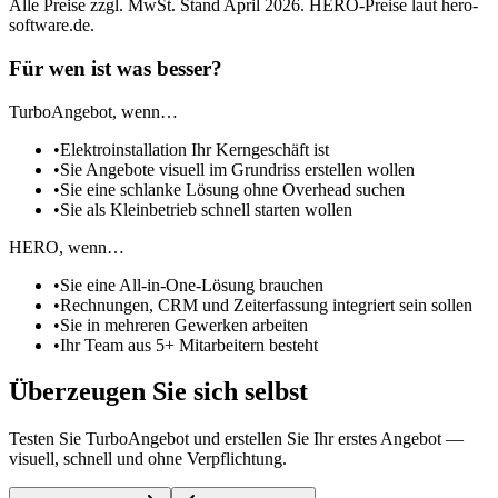
Alle Preise zzgl. MwSt. Stand April 2026. HERO-Preise laut hero-
software.de.
Für wen ist was besser?
TurboAngebot, wenn…
•
Elektroinstallation Ihr Kerngeschäft ist
•
Sie Angebote visuell im Grundriss erstellen wollen
•
Sie eine schlanke Lösung ohne Overhead suchen
•
Sie als Kleinbetrieb schnell starten wollen
HERO, wenn…
•
Sie eine All-in-One-Lösung brauchen
•
Rechnungen, CRM und Zeiterfassung integriert sein sollen
•
Sie in mehreren Gewerken arbeiten
•
Ihr Team aus 5+ Mitarbeitern besteht
Überzeugen Sie sich selbst
Testen Sie TurboAngebot und erstellen Sie Ihr erstes Angebot —
visuell, schnell und ohne Verpflichtung.