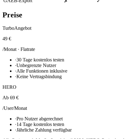
GAEB-Export
✗
✓
Preise
TurboAngebot
49 €
/Monat · Flatrate
·
30 Tage kostenlos testen
·
Unbegrenzte Nutzer
·
Alle Funktionen inklusive
·
Keine Vertragsbindung
HERO
Ab 69 €
/User/Monat
·
Pro Nutzer abgerechnet
·
14 Tage kostenlos testen
·
Jährliche Zahlung verfügbar