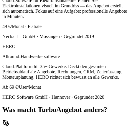
Cloud-Software für Elektroinstallateure. Planen Sie
Elektroinstallationen visuell im Grundriss — das Angebot erstellt
sich automatisch. Fokus auf eine Aufgabe: professionelle Angebote
in Minuten.
49 €/Monat · Flatrate
Neckar IT GmbH · Mössingen · Gegründet 2019
HERO
Allround-Handwerkersoftware
Cloud-Plattform für 35+ Gewerke. Deckt den gesamten
Betriebsablauf ab: Angebote, Rechnungen, CRM, Zeiterfassung,
Monteurplanung. HERO richtet sich bewusst an alle Gewerke.
Ab 69 €/User/Monat
HERO Software GmbH · Hannover · Gegründet 2020
Was macht TurboAngebot anders?